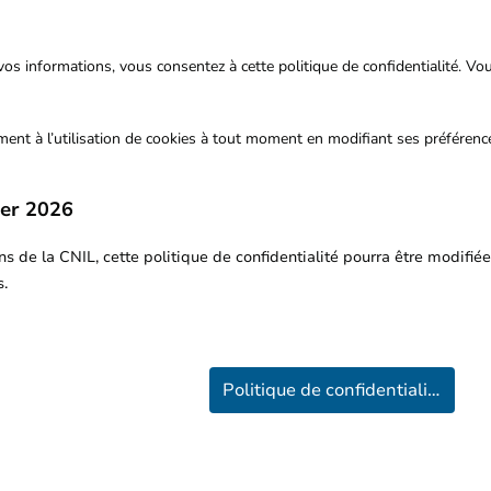
 vos informations, vous consentez à cette politique de confidentialité. V
ement à l’utilisation de cookies à tout moment en modifiant ses préférenc
ier 2026
e la CNIL, cette politique de confidentialité pourra être modifiée
s.
Mentions Légales
Politique de confidentialité
Conseil : Navigation optimisée avec un aperçu sur ordinateur !