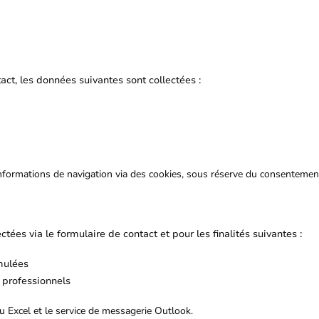
act, les données suivantes sont collectées :
nformations de navigation via des cookies, sous réserve du consentement 
tées via le formulaire de contact et pour les finalités suivantes :
mulées
 professionnels
 Excel et le service de messagerie Outlook.