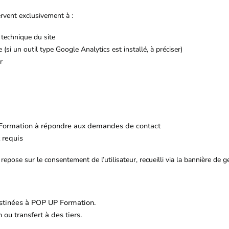
servent exclusivement à :
technique du site
 (si un outil type Google Analytics est installé, à préciser)
r
 Formation à répondre aux demandes de contact
 requis
 repose sur le consentement de l’utilisateur, recueilli via la bannière de g
stinées à POP UP Formation.
 ou transfert à des tiers.