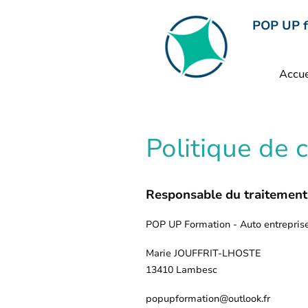
POP UP f
Accue
Politique de c
Responsable du traitement
POP UP Formation - Auto entrepris
Marie JOUFFRIT-LHOSTE
13410 Lambesc
popupformation@outlook.fr