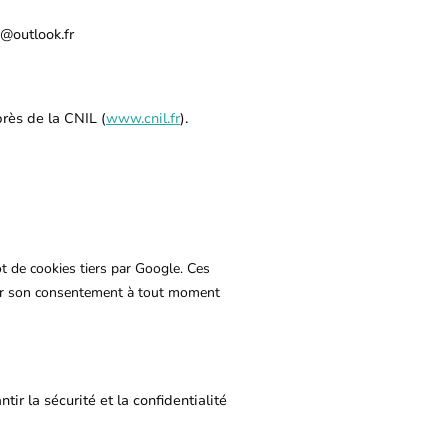
@outlook.fr
rès de la CNIL (
www.cnil.fr
).
ôt de cookies tiers par Google. Ces
tirer son consentement à tout moment
r la sécurité et la confidentialité