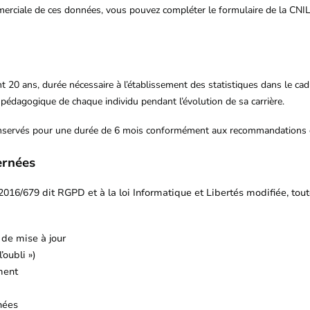
merciale de ces données, vous pouvez compléter le formulaire de la CNIL
 20 ans, durée nécessaire à l’établissement des statistiques dans le c
pédagogique de chaque individu pendant l’évolution de sa carrière.
conservés pour une durée de 6 mois conformément aux recommandations 
ernées
6/679 dit RGPD et à la loi Informatique et Libertés modifiée, tout
, de mise à jour
’oubli »)
ement
nées