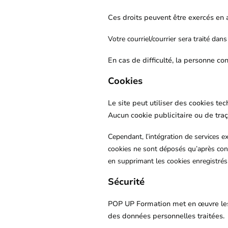
Ces droits peuvent être exercés en
Votre courriel/courrier sera traité dans
En cas de difficulté, la personne c
Cookies
Le site peut utiliser des cookies t
Aucun cookie publicitaire ou de traç
Cependant, l’intégration de services e
cookies ne sont déposés qu’après cons
en supprimant les cookies enregistrés
Sécurité
POP UP Formation met en œuvre les m
des données personnelles traitées.