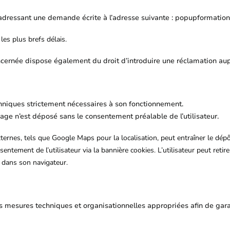
 adressant une demande écrite à l’adresse suivante : popupformation
 les plus brefs délais.
oncernée dispose également du droit d’introduire une réclamation aup
echniques strictement nécessaires à son fonctionnement.
age n’est déposé sans le consentement préalable de l’utilisateur.
xternes, tels que Google Maps pour la localisation, peut entraîner le dép
entement de l’utilisateur via la bannière cookies. L’utilisateur peut re
 dans son navigateur.
esures techniques et organisationnelles appropriées afin de garanti