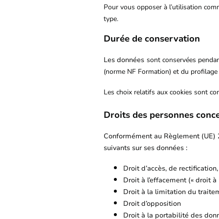
Pour vous opposer à l’utilisation com
type.
Durée de conservation
Les données
sont conservées pendant
(norme NF Formation) et du profilage 
Les choix relatifs aux cookies sont 
Droits des personnes conc
Conformément au Règlement (UE) 201
suivants sur ses données :
Droit d’accès, de rectification
Droit à l’effacement (« droit à l
Droit à la limitation du trait
Droit d’opposition
Droit à la portabilité des don