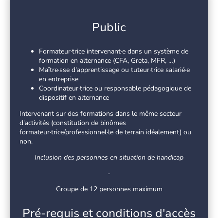
Public
Formateur·trice intervenant·e dans un système de
formation en alternance (CFA, Greta, MFR, …)
Maître·sse d'apprentissage ou tuteur·trice salarié·e
en entreprise
Coordinateur·trice ou responsable pédagogique de
dispositif en alternance
Intervenant sur des formations dans le même secteur
d'activités (constitution de binômes
formateur·trice/professionnel·le de terrain idéalement) ou
non.
Inclusion des personnes en situation de handicap
-
Groupe de 12 personnes maximum
Pré-requis et conditions d'accès