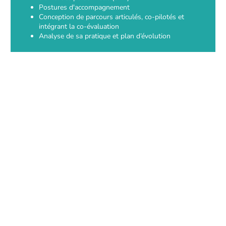
Postures d'accompagnement
Conception de parcours articulés, co-pilotés et
intégrant la co-évaluation
Analyse de sa pratique et plan d’évolution
Ce qui fait la qualité de
cette formation