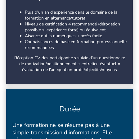
Plus d'un an d'expérience dans le domaine de la
formation en alternance/tutorat
Niveau de certification 4 recommandé (dérogation
possible si expérience forte) ou équivalent
Aisance outils numériques + accès facile
Connaissances de base en formation professionnelle
recommandées
Réception CV des participant·e·s suivie d'un questionnaire
de motivation/positionnement + entretien éventuel =
évaluation de l'adéquation profil/objectifs/moyens
Durée
Une formation ne se résume pas à une
simple transmission d’informations. Elle